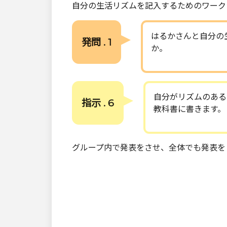
自分の生活リズムを記入するためのワーク
はるかさんと自分の
発問 . 1
か。
自分がリズムのある
指示 . 6
教科書に書きます。
グループ内で発表をさせ、全体でも発表を