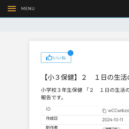
MENU
いいね
【小３保健】２ １日の生活
小学校３年生保健 「２ １日の生活
報告です。
ID
wCCwrbzd
作成日
2024-10-11
制作者