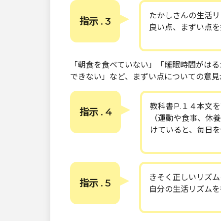
たかしさんの生活リ
指示 . 3
良い点、まずい点を
「朝食を食べていない」「睡眠時間がはる
できない」など、まずい点についての意見
教科書P.１４本文
指示 . 4
（運動や食事、休養
けていると、毎日を
きそく正しいリズム
指示 . 5
自分の生活リズムを