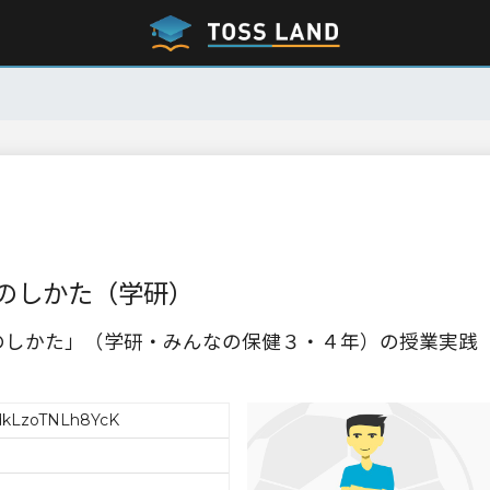
のしかた（学研）
のしかた」（学研・みんなの保健３・４年）の授業実践
kLzoTNLh8YcK