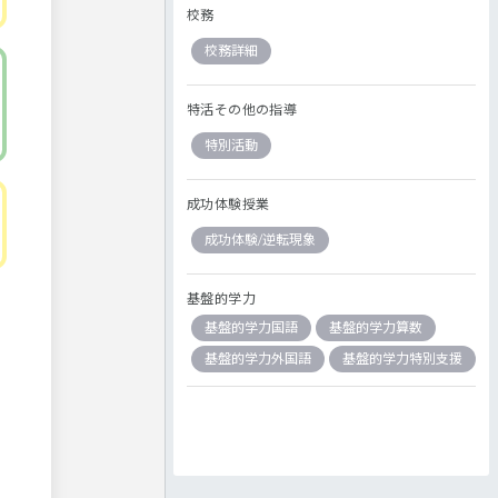
校務
校務詳細
特活その他の指導
特別活動
成功体験授業
成功体験/逆転現象
基盤的学力
基盤的学力国語
基盤的学力算数
基盤的学力外国語
基盤的学力特別支援