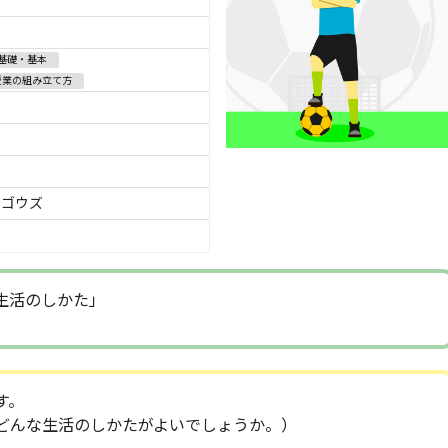
基礎・基本
授業の組み立て方
ンゴウズ
生活のしかた」
す。
どんな生活のしかたがよいでしょうか。）