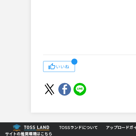
いいね
TOSSランドについて
アップロードガ
サイトの推奨環境はこちら