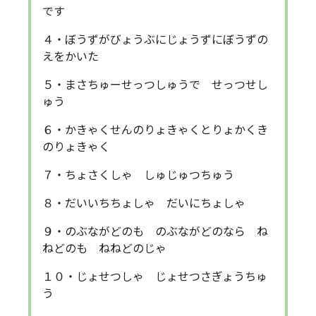
です
４・ぼうずがびょうぶにじょうずにぼうずの
えをかいた
５・まさちゅーせっつしゅうで せっつせし
ゅう
６・かきゃくせんのりょきゃくとりょかくき
のりょきゃく
７・ちょさくしゃ しゅじゅつちゅう
８・だいいちちょしゃ だいにちょしゃ
９・のぶながどのも のぶながどのなら ね
ねどのも ねねどのじゃ
１０・じょせつしゃ じょせつさぎょうちゅ
う