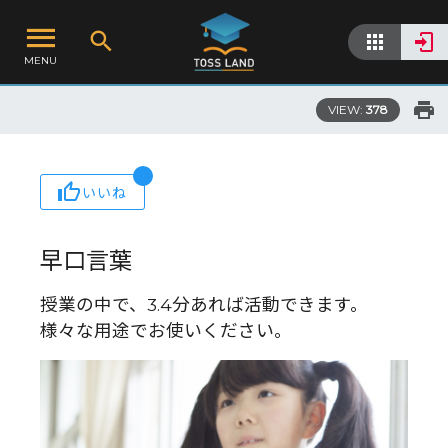
MENU
VIEW:
378
いいね
早口言葉
授業の中で、3.4分あれば活動できます。
様々な用途でお使いください。