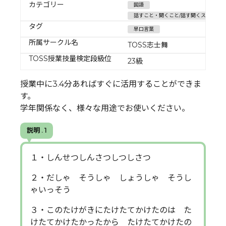
カテゴリー
国語
話すこと・聞くこと/話す聞くスキル
タグ
早口言葉
所属サークル名
TOSS志士舞
TOSS授業技量検定段級位
23級
授業中に3.4分あればすぐに活用することができま
す。
学年関係なく、様々な用途でお使いください。
説明 . 1
１・しんせつしんさつしつしさつ
２・だしゃ そうしゃ しょうしゃ そうし
ゃいっそう
３・このたけがきにたけたてかけたのは た
けたてかけたかったから たけたてかけたの