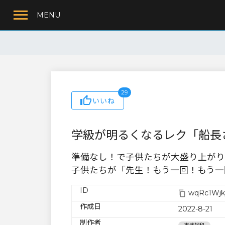
MENU
29
いいね
学級が明るくなるレク「船長
準備なし！で子供たちが大盛り上がり
子供たちが「先生！もう一回！もう一
ID
wqRc1Wjk
作成日
2022-8-21
制作者