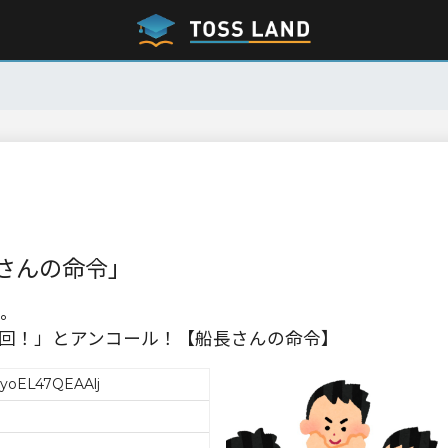
さんの命令」
。
回！」とアンコール！【船長さんの命令】
yoEL47QEAAlj