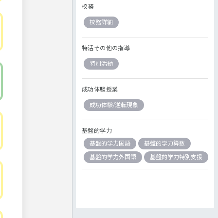
校務
校務詳細
特活その他の指導
特別活動
成功体験授業
成功体験/逆転現象
基盤的学力
基盤的学力国語
基盤的学力算数
基盤的学力外国語
基盤的学力特別支援