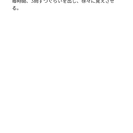
毎時間、3問ずつぐらいを出し、徐々に覚えさせ
る。