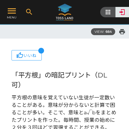
MENU
VIEW:
664
いいね
「平方根」の暗記プリント（DL
可）
平方根の意味を覚えていない生徒が一定数い
ることがある。意味が分からないと計算で困
ることが多い。そこで、意味とa√bをまとめ
たプリントを作った。毎時間、授業の始めに
２分を３回ほどで習得することができる。