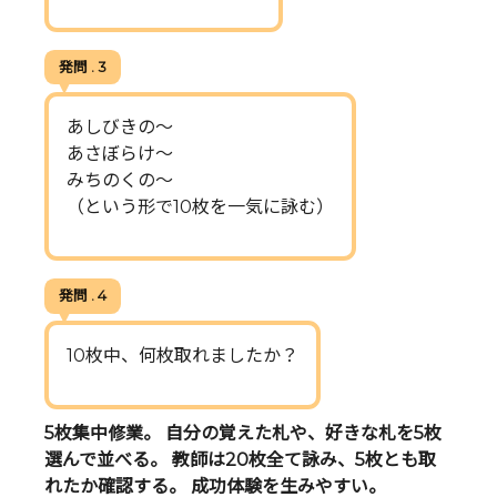
発問 . 3
あしびきの〜
あさぼらけ〜
みちのくの〜
（という形で10枚を一気に詠む）
発問 . 4
10枚中、何枚取れましたか？
5枚集中修業。 自分の覚えた札や、好きな札を5枚
選んで並べる。 教師は20枚全て詠み、5枚とも取
れたか確認する。 成功体験を生みやすい。