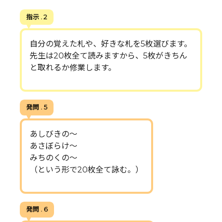
指示 . 2
自分の覚えた札や、好きな札を5枚選びます。
先生は20枚全て読みますから、5枚がきちん
と取れるか修業します。
発問 . 5
あしびきの〜
あさぼらけ〜
みちのくの〜
（という形で20枚全て詠む。）
発問 . 6