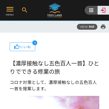
MENU
VIEW:
863
6
いいね
【濃厚接触なし五色百人一首】ひと
りでできる修業の旅
コロナ対策として、濃厚接触なしの五色百人
一首を提案します。