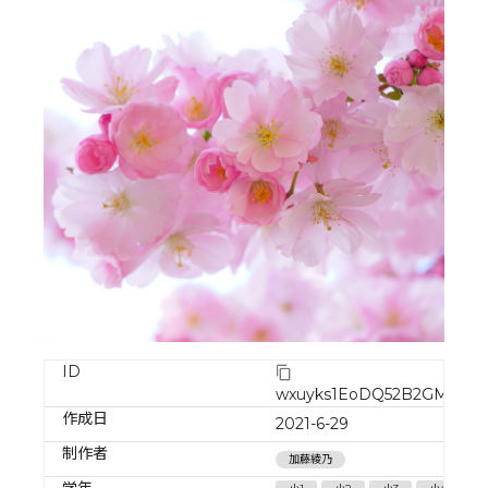
ID
wxuyks1EoDQ52B2GM5U0
作成日
2021-6-29
制作者
加藤綾乃
学年