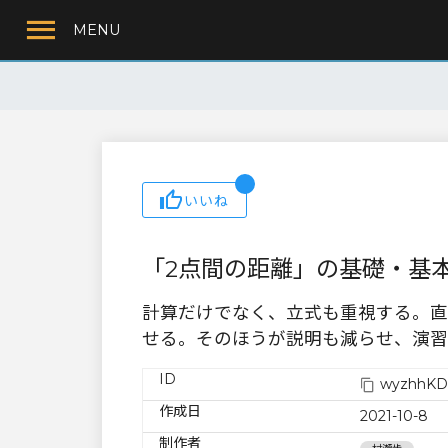
MENU
いいね
「2点間の距離」の基礎・基本
計算だけでなく、立式も重視する。直
せる。そのほうが説明も減らせ、演習
ID
wyzhhKDb
作成日
2021-10-8
制作者