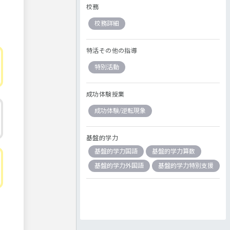
校務
校務詳細
特活その他の指導
特別活動
成功体験授業
成功体験/逆転現象
基盤的学力
基盤的学力国語
基盤的学力算数
基盤的学力外国語
基盤的学力特別支援