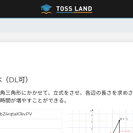
（DL可）
角三角形にかかせて、立式をさせ、各辺の長さを求め
時間が増やすことができる。
Z4rqtaK1kvPV