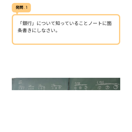
発問 . 1
「銀行」について知っていることノートに箇
条書きにしなさい。