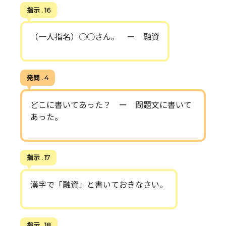
指示 . 16
（一人指名）○○さん。 ー 融資
発問 . 4
どこに書いてあった？ ー 問題文に書いて
あった。
指示 . 17
漢字で「融資」と書いておきなさい。
指示 . 18