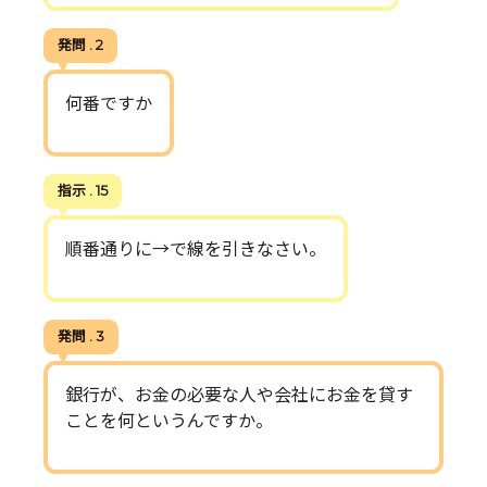
発問 . 2
何番ですか
指示 . 15
順番通りに→で線を引きなさい。
発問 . 3
銀行が、お金の必要な人や会社にお金を貸す
ことを何というんですか。