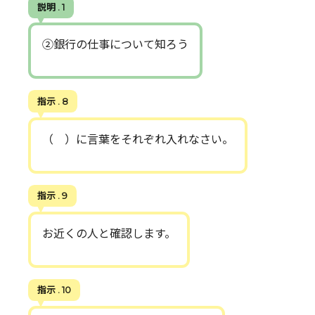
説明 . 1
②銀行の仕事について知ろう
指示 . 8
（ ）に言葉をそれぞれ入れなさい。
指示 . 9
お近くの人と確認します。
指示 . 10