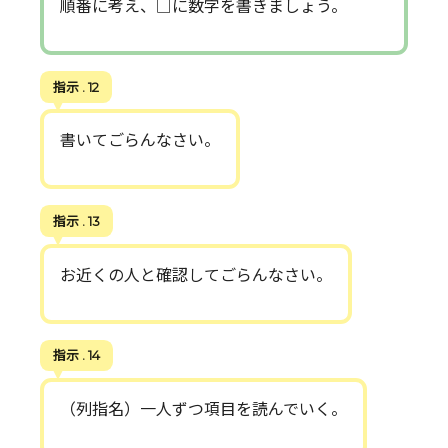
順番に考え、□に数字を書きましょう。
指示 . 12
書いてごらんなさい。
指示 . 13
お近くの人と確認してごらんなさい。
指示 . 14
（列指名）一人ずつ項目を読んでいく。