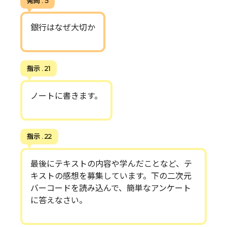
発問 . 5
銀行はなぜ大切か
指示 . 21
ノートに書きます。
指示 . 22
最後にテキストの内容や学んだことなど、テ
キストの感想を募集しています。下の二次元
バーコードを読み込んで、簡単なアンケート
に答えなさい。