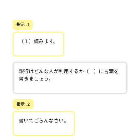
指示 . 1
（１）読みます。
銀行はどんな人が利用するか（ ）に言葉を
書きましょう。
指示 . 2
書いてごらんなさい。