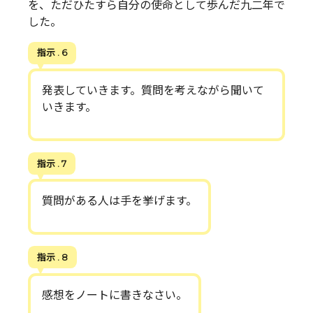
を、ただひたすら自分の使命として歩んだ九二年で
した。
指示 . 6
発表していきます。質問を考えながら聞いて
いきます。
指示 . 7
質問がある人は手を挙げます。
指示 . 8
感想をノートに書きなさい。