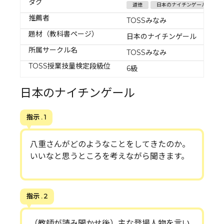
タグ
道徳
日本のナイチンゲール
推薦者
TOSSみなみ
題材（教科書ページ）
日本のナイチンゲール
所属サークル名
TOSSみなみ
TOSS授業技量検定段級位
6級
日本のナイチンゲール
指示 . 1
八重さんがどのようなことをしてきたのか。
いいなと思うところを考えながら聞きます。
指示 . 2
（教師が読み聞かせ後）主な登場人物を言い