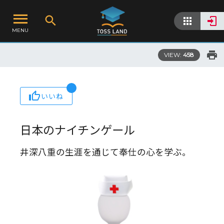
MENU
VIEW:
458
いいね
日本のナイチンゲール
井深八重の生涯を通じて奉仕の心を学ぶ。