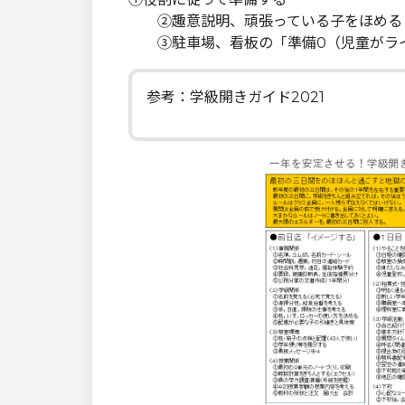
②趣意説明、頑張っている子をほめる
③駐車場、看板の「準備0（児童がライ
参考：学級開きガイド2021