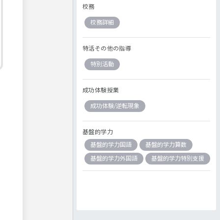
校務
校務詳細
特活その他の指導
特別活動
成功体験授業
成功体験/逆転現象
基盤的学力
基盤的学力国語
基盤的学力算数
基盤的学力外国語
基盤的学力特別支援