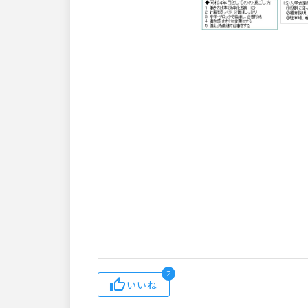
2
いいね