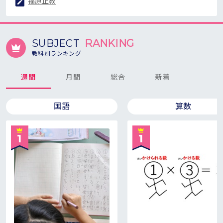
福原正教
SUBJECT
RANKING
教科別ランキング
週間
月間
総合
新着
国語
算数