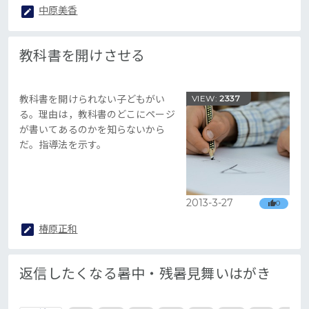
中原美香
教科書を開けさせる
教科書を開けられない子どもがい
VIEW:
2337
る。理由は，教科書のどこにページ
が書いてあるのかを知らないから
だ。指導法を示す。
2013-3-27
0
椿原正和
返信したくなる暑中・残暑見舞いはがき