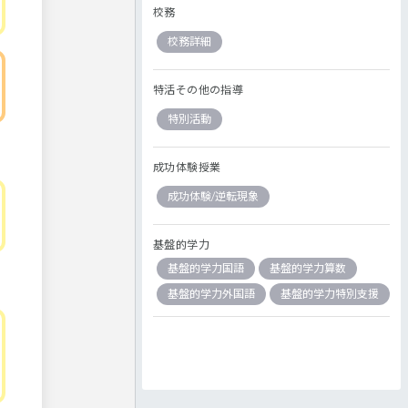
校務
校務詳細
特活その他の指導
特別活動
成功体験授業
成功体験/逆転現象
基盤的学力
基盤的学力国語
基盤的学力算数
基盤的学力外国語
基盤的学力特別支援