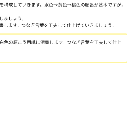
を構成していきます。水色→黄色→桃色の順番が基本ですが，
しましょう。
書します。つなぎ言葉を工夫して仕上げていきましょう。
白色の原こう用紙に清書します。つなぎ言葉を工夫して仕上