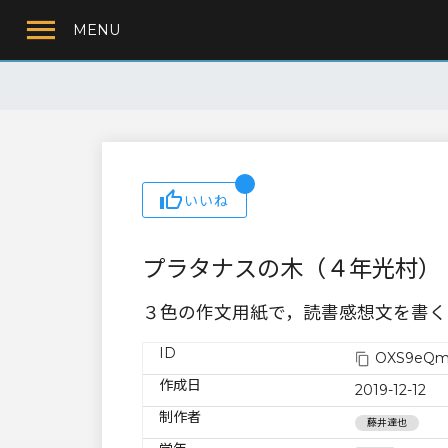
MENU
いいね
プラタナスの木（４年光村）
３色の作文用紙で，読書感想文を書く
ID
OXS9eQm
作成日
2019-12-12
制作者
藤井達也