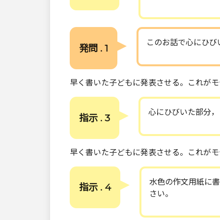
このお話で心にひび
発問 . 1
早く書いた子どもに発表させる。これがモ
心にひびいた部分，
指示 . 3
早く書いた子どもに発表させる。これがモ
水色の作文用紙に書
指示 . 4
さい。