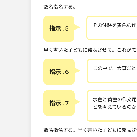
数名指名する。
その体験を黄色の作
指示 . 5
早く書いた子どもに発表させる。これがモ
この中で、大事だと
指示 . 6
水色と黄色の作文用
指示 . 7
とを考えているのか
数名指名する。早く書いた子どもに発表さ