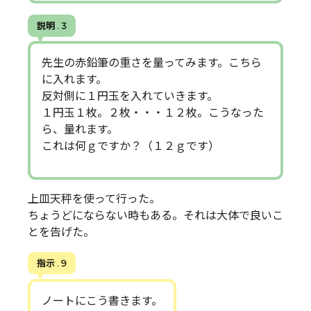
説明 . 3
先生の赤鉛筆の重さを量ってみます。こちら
に入れます。
反対側に１円玉を入れていきます。
１円玉１枚。２枚・・・１２枚。こうなった
ら、量れます。
これは何ｇですか？（１２ｇです）
上皿天秤を使って行った。
ちょうどにならない時もある。それは大体で良いこ
とを告げた。
指示 . 9
ノートにこう書きます。