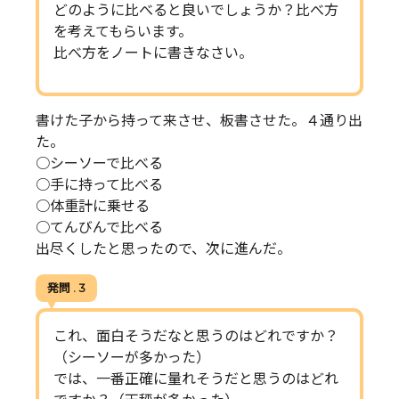
どのように比べると良いでしょうか？比べ方
を考えてもらいます。
比べ方をノートに書きなさい。
書けた子から持って来させ、板書させた。４通り出
た。
○シーソーで比べる
○手に持って比べる
○体重計に乗せる
○てんびんで比べる
出尽くしたと思ったので、次に進んだ。
発問 . 3
これ、面白そうだなと思うのはどれですか？
（シーソーが多かった）
では、一番正確に量れそうだと思うのはどれ