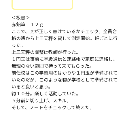
＜板書＞
赤鉛筆 １２ｇ
ここで、ｇが正しく書けているかチェック。全員合
格の班から上皿天秤を貸して測定開始。班ごとに行
った。
上皿天秤の調整は教師が行った。
１円玉は事前に学級通信と連絡帳で家庭に連絡し、
無理のない範囲で持って来てもらった。
前任校はこの学習用のはかりや１円玉が準備されて
いたのだが、このような物が学校として準備されて
いると良いと思う。
約１０分。楽しく活動していた。
５分前に切り上げ、スキル。
そして、ノートをチェックして終えた。