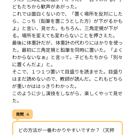
どもたちから歓声があがった。
これでは面白くないので、「置く場所を反対にした
ら、こっち（鉛筆を置こうとした方）が下がるかも
よ」と言い、見せた。もちろん、三角定規が下が
る。場所を変えても変わらないことを押さえた。
最後に体重計だが、体重計の代わりにはかりを使っ
た。最初に三角定規と鉛筆を同時に置いた。「よく
わからないなぁ」と言って。子どもたちから「別々
に置くんだよ」と。
そこで、１つ１つ置いて目盛りを読ませた。目盛り
はまだ読めないので、教師が読んだ。これもどちら
が重いかははっきりわかった。
このように少し演技をしながら、楽しくやって見せ
た。
発問 . 4
どの方法が一番わかりやすいですか？（天秤