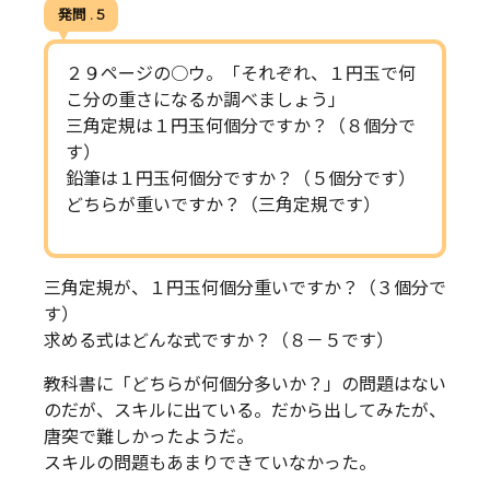
発問 . 5
２９ページの○ウ。「それぞれ、１円玉で何
こ分の重さになるか調べましょう」
三角定規は１円玉何個分ですか？（８個分で
す）
鉛筆は１円玉何個分ですか？（５個分です）
どちらが重いですか？（三角定規です）
三角定規が、１円玉何個分重いですか？（３個分で
す）
求める式はどんな式ですか？（８－５です）
教科書に「どちらが何個分多いか？」の問題はない
のだが、スキルに出ている。だから出してみたが、
唐突で難しかったようだ。
スキルの問題もあまりできていなかった。