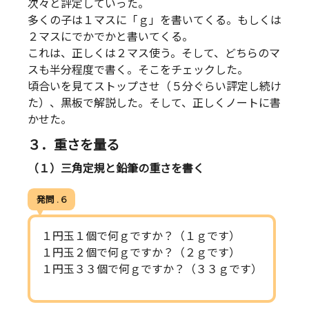
次々と評定していった。
多くの子は１マスに「ｇ」を書いてくる。もしくは
２マスにでかでかと書いてくる。
これは、正しくは２マス使う。そして、どちらのマ
スも半分程度で書く。そこをチェックした。
頃合いを見てストップさせ（５分ぐらい評定し続け
た）、黒板で解説した。そして、正しくノートに書
かせた。
３．重さを量る
（１）三角定規と鉛筆の重さを書く
発問 . 6
１円玉１個で何ｇですか？（１ｇです）
１円玉２個で何ｇですか？（２ｇです）
１円玉３３個で何ｇですか？（３３ｇです）