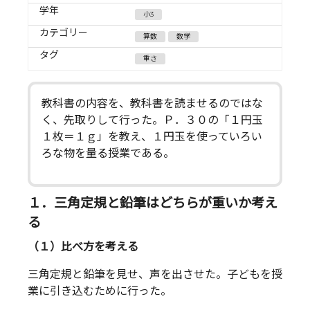
学年
小3
カテゴリー
算数
数学
タグ
重さ
教科書の内容を、教科書を読ませるのではな
く、先取りして行った。Ｐ．３０の「１円玉
１枚＝１ｇ」を教え、１円玉を使っていろい
ろな物を量る授業である。
１．三角定規と鉛筆はどちらが重いか考え
る
（１）比べ方を考える
三角定規と鉛筆を見せ、声を出させた。子どもを授
業に引き込むために行った。