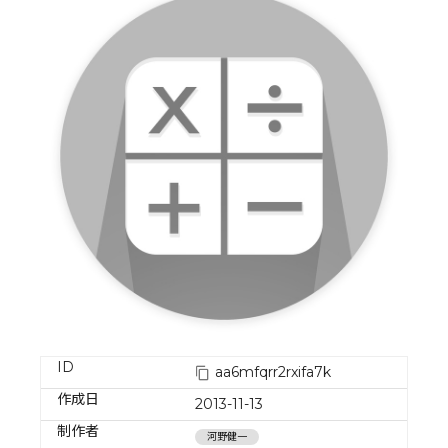
ID
aa6mfqrr2rxifa7k
作成日
2013-11-13
制作者
河野健一