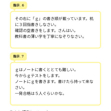
指示 . 6
その右に「ｇ」の書き順が載っています。机
に３回指書きしなさい。
確認の空書きをします。さんはい。
教科書の薄い字を丁寧になぞりなさい。
指示 . 7
ｇはノートに書くととても難しい。
今からｇテストをします。
ノートにｇを書きます。書けたら持って来な
さい。
一発合格は５人ぐらいかな。