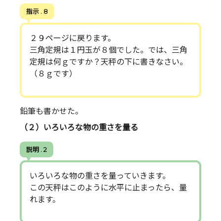
指示 . 8
２９ページに戻ります。
三角定規は１円玉が８個でした。では、三角
定規は何ｇですか？天秤の下に書きなさい。
（８ｇです）
鉛筆も書かせた。
（２）いろいろな物の重さを量る
説明 . 2
いろいろな物の重さを量っていきます。
この天秤はこのように水平に止まったら、量
れます。