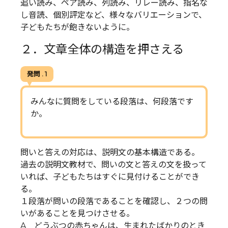
追い読み、ペア読み、列読み、リレー読み、指名な
し音読、個別評定など、様々なバリエーションで、
子どもたちが飽きないように。
２．文章全体の構造を押さえる
発問 . 1
みんなに質問をしている段落は、何段落です
か。
問いと答えの対応は、説明文の基本構造である。
過去の説明文教材で、問いの文と答えの文を扱って
いれば、子どもたちはすぐに見付けることができ
る。
１段落が問いの段落であることを確認し、２つの問
いがあることを見つけさせる。
A どうぶつの赤ちゃんは、生まれたばかりのとき