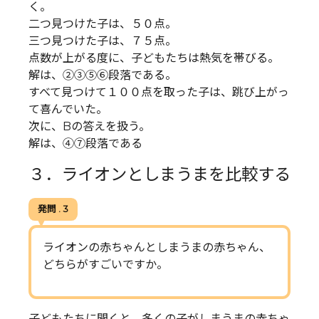
く。
二つ見つけた子は、５０点。
三つ見つけた子は、７５点。
点数が上がる度に、子どもたちは熱気を帯びる。
解は、②③⑤⑥段落である。
すべて見つけて１００点を取った子は、跳び上がっ
て喜んでいた。
次に、Bの答えを扱う。
解は、④⑦段落である
３．ライオンとしまうまを比較する
発問 . 3
ライオンの赤ちゃんとしまうまの赤ちゃん、
どちらがすごいですか。
子どもたちに聞くと、多くの子がしまうまの赤ちゃ