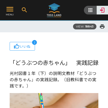
MENU
VIEW:
18843
2
いいね
「どうぶつの赤ちゃん」 実践記録
光村図書１年（下）の説明文教材「どうぶつ
の赤ちゃん」の実践記録。（旧教科書での実
践です。）