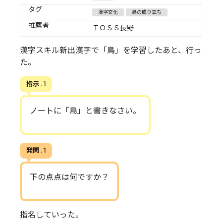
タグ
漢字文化
鳥の成り立ち
推薦者
ＴＯＳＳ長野
漢字スキル新出漢字で「鳥」を学習したあと、行っ
た。
指示 . 1
ノートに「鳥」と書きなさい。
発問 . 1
下の点点は何ですか？
指名していった。