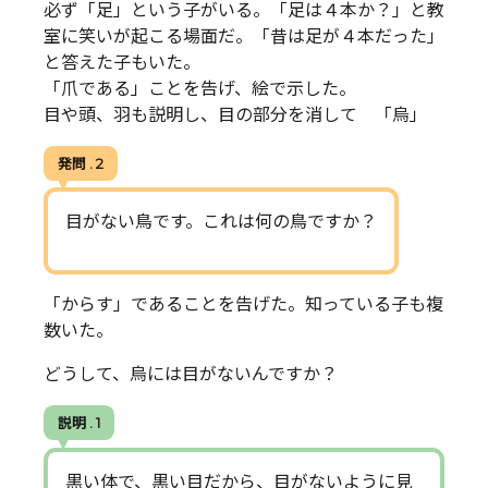
必ず「足」という子がいる。「足は４本か？」と教
室に笑いが起こる場面だ。「昔は足が４本だった」
と答えた子もいた。
「爪である」ことを告げ、絵で示した。
目や頭、羽も説明し、目の部分を消して 「烏」
発問 . 2
目がない鳥です。これは何の鳥ですか？
「からす」であることを告げた。知っている子も複
数いた。
どうして、烏には目がないんですか？
説明 . 1
黒い体で、黒い目だから、目がないように見