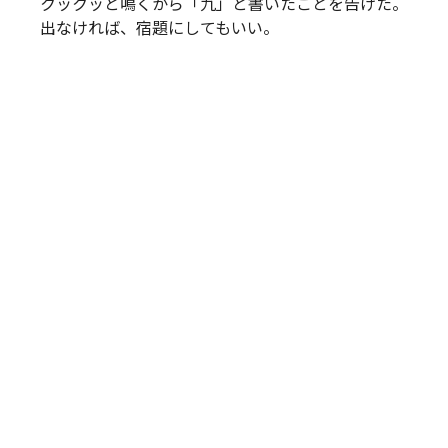
クックッと鳴くから「九」と書いたことを告げた。
出なければ、宿題にしてもいい。