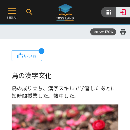
MENU
VIEW:
1706
いいね
鳥の漢字文化
鳥の成り立ち、漢字スキルで学習したあとに
短時間授業した。熱中した。