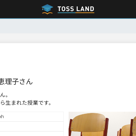
恵理子さん
ん。
ら生まれた授業です。
xh