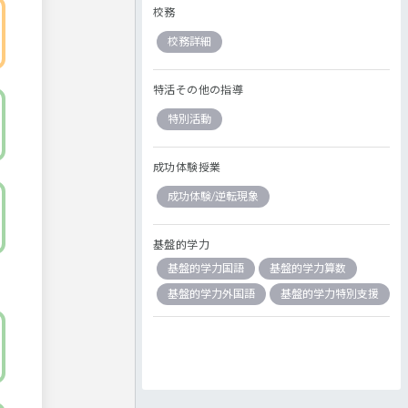
校務
校務詳細
特活その他の指導
特別活動
成功体験授業
成功体験/逆転現象
基盤的学力
基盤的学力国語
基盤的学力算数
基盤的学力外国語
基盤的学力特別支援