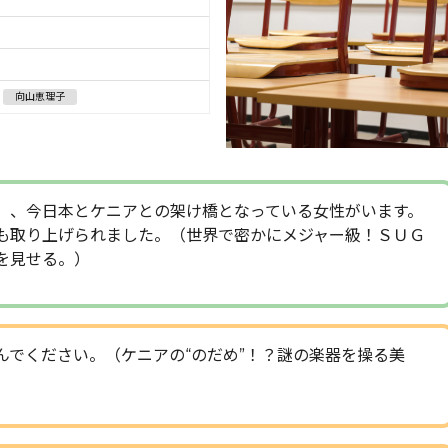
向山恵理子
」、今日本とケニアとの架け橋となっている女性がいます。
も取り上げられました。（世界で密かにメジャー級！ＳＵＧ
を見せる。）
んでください。（ケニアの“のだめ”！？謎の楽器を操る美