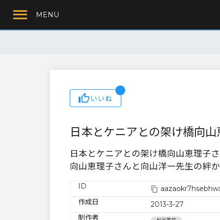
MENU
いいね
日本とケニアとの架け橋向山
日本とケニアとの架け橋向山恵理子さ
向山恵理子さんと向山洋一先生の絆か
ID
aazaokr7hsebhw
作成日
2013-3-27
制作者