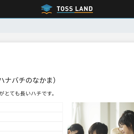
ハナバチのなかま）
がとても長いハチです。