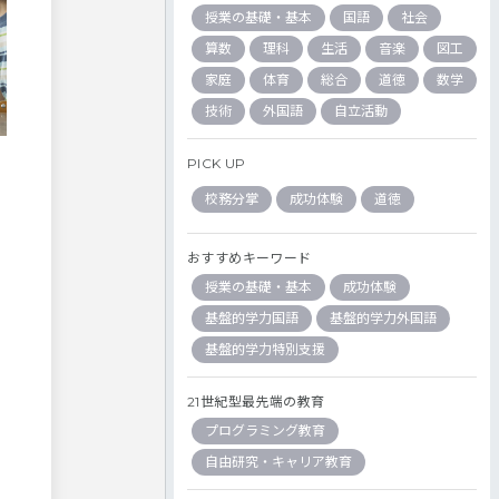
授業の基礎・基本
国語
社会
算数
理科
生活
音楽
図工
家庭
体育
総合
道徳
数学
技術
外国語
自立活動
PICK UP
校務分掌
成功体験
道徳
おすすめキーワード
授業の基礎・基本
成功体験
基盤的学力国語
基盤的学力外国語
基盤的学力特別支援
21世紀型最先端の教育
プログラミング教育
自由研究・キャリア教育