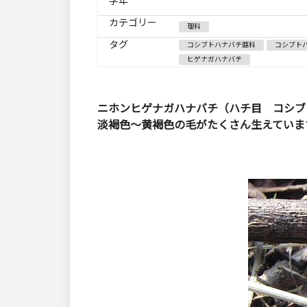
学年
カテゴリー
理科
タグ
コシブトハナバチ亜科
コシブト
ヒゲナガハナバチ
ニホンヒゲナガハナバチ（ハチ目 コシブ
淡褐色～黄褐色の毛がたくさん生えていま