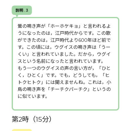
説明 . 3
鶯の鳴き声が「ホーホケキョ」と言われるよ
うになったのは，江戸時代からです。この歌
ができたのは，江戸時代より600年ほど前で
す。この頃には，ウグイスの鳴き声は「うー
くい」と言われていました。だから，ウグイ
スという名前になったと言われています。
もう一つのウグイスの声の言い方が，「ひと
く，ひとく」です。でも，どうしても，「ヒ
トクヒトク」には聞えませんね。これは，小
鳥の鳴き声を「チーチクパーチク」というの
に似ています。
第2時（15分）