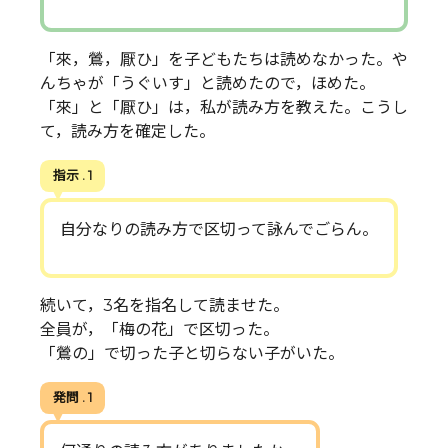
「來，鶯，厭ひ」を子どもたちは読めなかった。や
んちゃが「うぐいす」と読めたので，ほめた。
「來」と「厭ひ」は，私が読み方を教えた。こうし
て，読み方を確定した。
指示 . 1
自分なりの読み方で区切って詠んでごらん。
続いて，3名を指名して読ませた。
全員が，「梅の花」で区切った。
「鶯の」で切った子と切らない子がいた。
発問 . 1