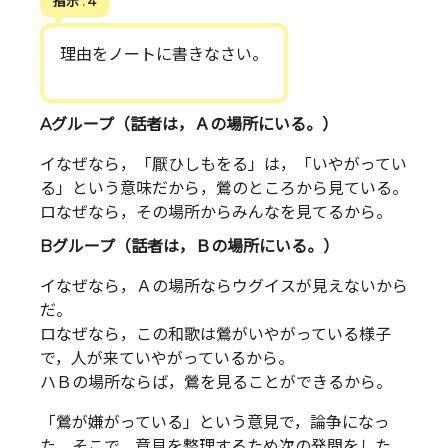
指示 . 4
理由をノートに書きなさい。
Aグループ（話者は，Ａの場所にいる。）
イなぜなら，「厭ひしもをる」は，「いやがってい
る」という意味だから，鶯のところから見ている。
ロなぜなら，その場所からみんなを見てるから。
Bグループ（話者は，Ｂの場所にいる。）
イなぜなら，Ａの場所ならウグイスが見えないから
だ。
ロなぜなら，この和歌は鶯がいやがっている様子
で，人が来ていやがっているから。
ハＢの場所ならば，鶯を見ることができるから。
「鶯が嫌がっている」という意見で，論争になっ
た。そこで，意見を整理するため次の発問をした。