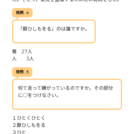
発問 . 4
「厭ひしもをる」のは誰ですか。
鶯 27人
人 3人
発問 . 5
何て言って嫌がっているのですか。その部分
に○をつけなさい。
１ひとくひとく
２厭ひしもをる
３ひと