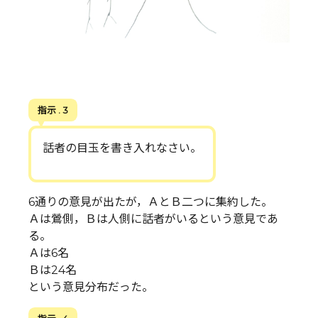
指示 . 3
話者の目玉を書き入れなさい。
6通りの意見が出たが，ＡとＢ二つに集約した。
Ａは鶯側，Ｂは人側に話者がいるという意見であ
る。
Ａは6名
Ｂは24名
という意見分布だった。