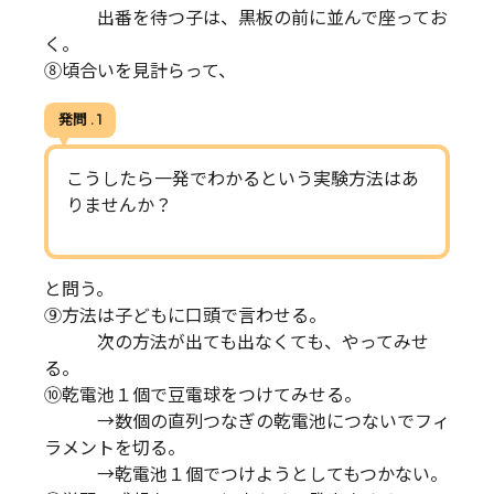
出番を待つ子は、黒板の前に並んで座ってお
く。
⑧頃合いを見計らって、
発問 . 1
こうしたら一発でわかるという実験方法はあ
りませんか？
と問う。
⑨方法は子どもに口頭で言わせる。
次の方法が出ても出なくても、やってみせ
る。
⑩乾電池１個で豆電球をつけてみせる。
→数個の直列つなぎの乾電池につないでフィ
ラメントを切る。
→乾電池１個でつけようとしてもつかない。