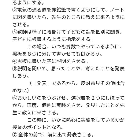
るようにする。
②電気の通る道を赤鉛筆で書くようにして、ノート
に図を書いたら、先生のところに教えに来るように
させる。
③教師は椅子に腰掛けて子どもの話を個別に聞き、
子どもに板書するように指示をする。
この場合、いつも算数でやっているように、
黒板を８つに分けて書かせても良かろう。
④黒板に書いた子に説明をさせる。
⑤説明を聞いて、思ったことや、考えたことを発表
しあう。
（「発表」であるから、反対意見その他は含
めない）
⑥おかしいのをつぶさせ、選択肢を２つにしぼって
から、再度、個別に実験をさせ、発見したことを先
生に教えに来させる。
この時に、いかに熱心に実験をしているかが
授業のポイントとなる。
⑦ 全体の前で、前に出て発表させる。