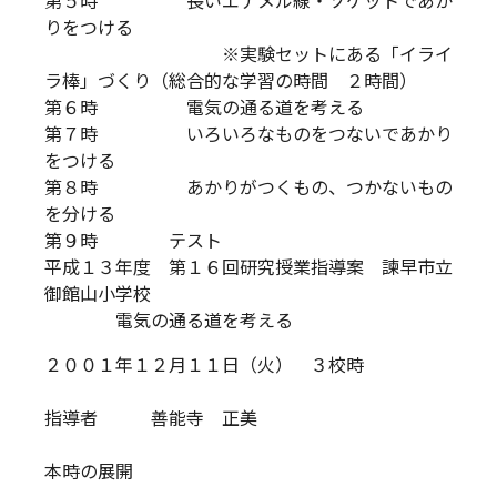
第５時 長いエナメル線・ソケットであか
りをつける
※実験セットにある「イライ
ラ棒」づくり（総合的な学習の時間 ２時間）
第６時 電気の通る道を考える
第７時 いろいろなものをつないであかり
をつける
第８時 あかりがつくもの、つかないもの
を分ける
第９時 テスト
平成１３年度 第１６回研究授業指導案 諫早市立
御館山小学校
電気の通る道を考える
２００１年１２月１１日（火） ３校時
指導者 善能寺 正美
本時の展開