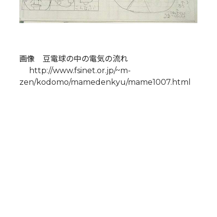
画像 豆電球の中の電気の流れ
http://www.fsinet.or.jp/~m-
zen/kodomo/mamedenkyu/mame1007.html