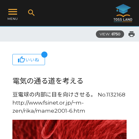
MENU
VIEW:
6750
いいね
電気の通る道を考える
豆電球の内部に目を向けさせる。 No.1132168
http://www.fsinet.or.jp/~m-
zen/rika/mame2001-6.htm