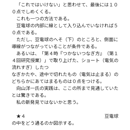
「これではいけない」と思わせて、最後には１０
０点でしめくくる。
これも一つの方法である。
豆電球の内部に線として入り込んでいなければ５
０点である。
ただし、豆電球のへそ（下）のところと、側面に
導線がつながっていることが条件である。
あるいは、「第４時『つかないつなぎ方』（第１
４回研究授業）」で取り上げた、ショート（電気の
流れすぎ）したつ
なぎかたや、途中で切れたもの（電気は止まる）の
どちらかにあてはまるものは０点をつける。
向山洋一氏の実践は、ここの所まで見通していた
とは驚きである。
私の新発見ではないかと思う。
★４ 豆電球
の中をどう通るのか図示する。