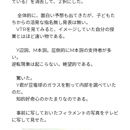
ている）を消去して、２択にした。
全体的に、面白い予想も出てきたが、子どもた
ちからの活発な指名無し発表は無い。
VTRを見てみると、イメージしていた自分の授
業とはほど遠い物である。
Y辺説、M本説。圧倒的にM本説の支持者が多
い。
逆転現象は起こらない。絶望的である。
驚いた。
Y君が豆電球のガラスを割って内部を調べていた
のだ。
知的好奇心のかたまりなのである。
事前に写しておいたフィラメントの写真をテレビ
に写して見せた。