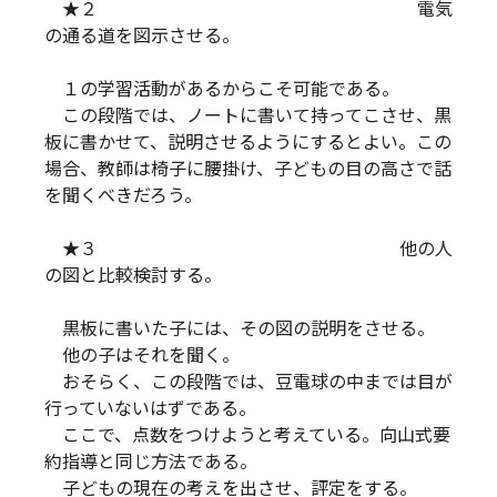
★２ 電気
の通る道を図示させる。
１の学習活動があるからこそ可能である。
この段階では、ノートに書いて持ってこさせ、黒
板に書かせて、説明させるようにするとよい。この
場合、教師は椅子に腰掛け、子どもの目の高さで話
を聞くべきだろう。
★３ 他の人
の図と比較検討する。
黒板に書いた子には、その図の説明をさせる。
他の子はそれを聞く。
おそらく、この段階では、豆電球の中までは目が
行っていないはずである。
ここで、点数をつけようと考えている。向山式要
約指導と同じ方法である。
子どもの現在の考えを出させ、評定をする。