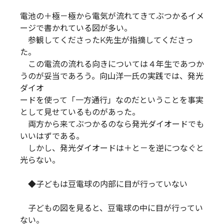
電池の＋極－極から電気が流れてきてぶつかるイメ
ージで書かれている図が多い。
参観してくださったK先生が指摘してくださっ
た。
この電流の流れる向きについては４年生であつか
うのが妥当であろう。向山洋一氏の実践では、発光
ダイオ
ードを使って「一方通行」なのだということを事実
として見せているものがあった。
両方から来てぶつかるのなら発光ダイオードでも
いいはずである。
しかし、発光ダイオードは＋と－を逆につなぐと
光らない。
◆子どもは豆電球の内部に目が行っていない
子どもの図を見ると、豆電球の中に目が行ってい
ない。