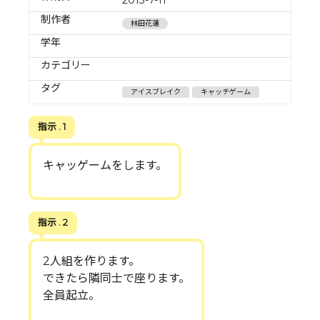
制作者
林田花蓮
学年
カテゴリー
タグ
アイスブレイク
キャッチゲーム
指示 . 1
キャッゲームをします。
指示 . 2
2人組を作ります。
できたら隣同士で座ります。
全員起立。