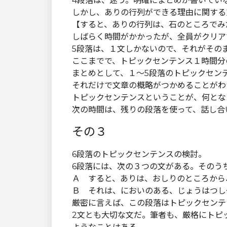
4段落は、迷う。明確にまとめが書いてい
しかし、ありの行列ができる理由に関する
【すると、ありの行列は、石のところでみ
しばらく時間がかかったが、全員がクリア
5段落は、１文しかないので、それがその
ここまでで、トピックセンテンス１時間分
まとめとして、１～5段落のトピックセン
それだけで文章の概略がつかめることがわ
トピックセンテンスということが、何とな
次の時間は、残りの段落を使って、話し合
その３
6段落のトピックセンテンスの検討。
6段落には、次の３つの文がある。そのう
Ａ すると、ありは、おしりのところから
Ｂ それは、においのある、じょうはつし
厳密に言えば、この段落はトピックセンテ
2文とも大切な文だ。筆者も、厳格にトピ