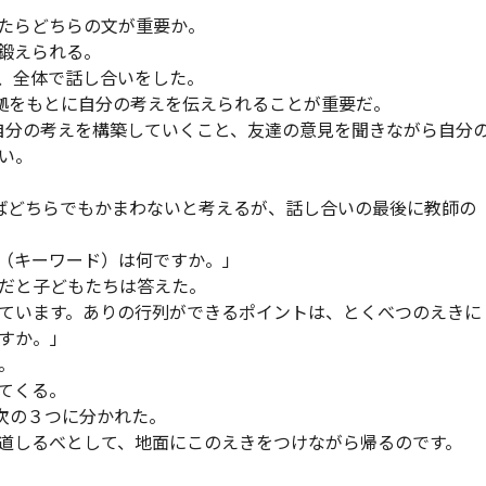
たらどちらの文が重要か。
鍛えられる。
、全体で話し合いをした。
根拠をもとに自分の考えを伝えられることが重要だ。
自分の考えを構築していくこと、友達の意見を聞きながら自分
い。
ばどちらでもかまわないと考えるが、話し合いの最後に教師の
（キーワード）は何ですか。」
だと子どもたちは答えた。
ています。ありの行列ができるポイントは、とくべつのえきに
すか。」
。
てくる。
次の３つに分かれた。
道しるべとして、地面にこのえきをつけながら帰るのです。