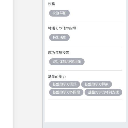
校務
校務詳細
特活その他の指導
特別活動
成功体験授業
成功体験/逆転現象
基盤的学力
基盤的学力国語
基盤的学力算数
基盤的学力外国語
基盤的学力特別支援