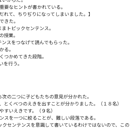
ないからだ。
重要なヒントが書かれている。
だれて、ちりぢりになってしまいました。】
できた。
ままトピックセンテンス。
の授業。
テンスをつなげて読んでもらった。
かる。
くつかめてきた段階。
いを行う。
ち次の二つに子どもたちの意見が分かれた。
、とくべつのえきを出すことが分かりました。（１８名）
やすいえきです。（９名）
ンスを一つに絞ることが、難しい段落である。
ックセンテンスを意識して書いているわけではないので、この