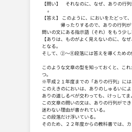
【問い】 それなのに、なぜ、ありの行
↓
【答え】 このように、においをたどって
帰ったりするので、ありの行列がで
問いの文にある指示語（それ）をもう少し
【ありは、ものがよく見えないのに、なぜ
となる。
そして、②～⑧段落には答えを導くための
このような文章の型を知っておくと、これ
つ。
※平成２１年度までの「ありの行列」には
このえきのにおいは、ありのしゅるいによ
ありの道しるべが交わっても、けっしてま
この文章の問いの文は、ありの行列ができ
迷わない理由が書かれている。
この段落だけ浮いている。
そのため、２２年度からの教科書では、カ