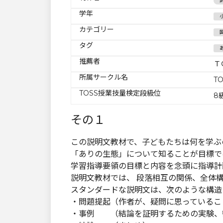
学年
カテゴリー
タグ
推薦者
Ｔ
所属サークル名
T
TOSS授業技量検定段級位
8
その１
この説明文教材で、子どもたちは何を学ぶ
「ありの生態」について知ることが目標で
学習指導要領の目標と内容を念頭に指導計
説明文教材では、 段落相互の関係、全体
スタンダードな説明文は、次のような構造
・問題提起（作者が、疑問に思っているこ
・事例 （結論を証明するための実験、