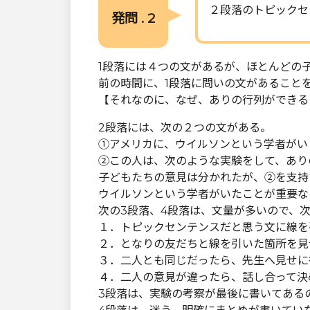
２段落のトピックセ
発問 . 2
1段落には４つの文があるが、ほとんどの
前の時間に、1段落に問いの文があること
【それなのに、なぜ、ありの行列ができる
2段落には、次の２つの文がある。
①アメリカに、ウイルソンという学者がい
②この人は、次のような実験をして、あり
子どもたちの意見は分かれたが、②を支持
ウイルソンという学者がいたことが重要な
次の3段落、4段落は、文量が多いので、
１．トピックセンテンスだと思う文に線を
２．となりの友だちと線を引いた箇所を見
３．二人とも同じだったら、先生へ見せに
４．二人の意見が違ったら、話し合って決
3段落は、実験の考察が最後に書いてある