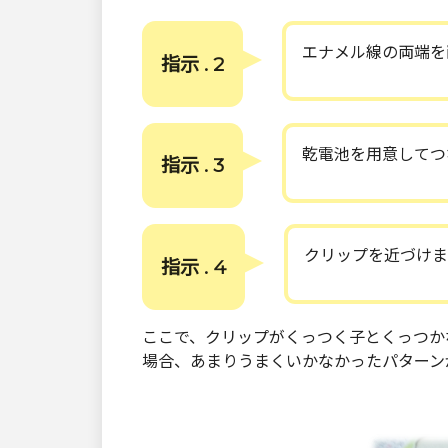
エナメル線の両端を
指示 . 2
乾電池を用意してつ
指示 . 3
クリップを近づけま
指示 . 4
ここで、クリップがくっつく子とくっつか
場合、あまりうまくいかなかったパターン