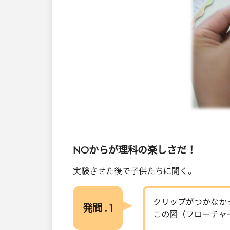
NOからが理科の楽しさだ！
実験させた後で子供たちに聞く。
クリップがつかなか
発問 . 1
この図（フローチャ