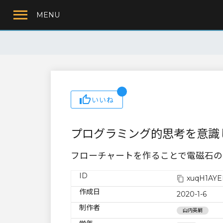
MENU
いいね
プログラミング的思考を意識
フローチャートを作ることで電磁石の
ID
xuqH1AYE
作成日
2020-1-6
制作者
山内英嗣