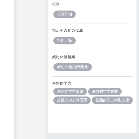
校務
校務詳細
特活その他の指導
特別活動
成功体験授業
成功体験/逆転現象
基盤的学力
基盤的学力国語
基盤的学力算数
基盤的学力外国語
基盤的学力特別支援