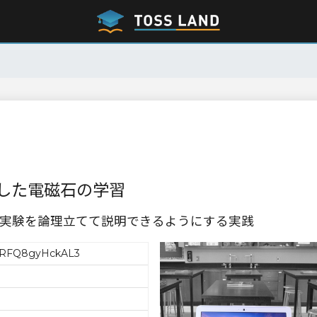
した電磁石の学習
実験を論理立てて説明できるようにする実践
RFQ8gyHckAL3