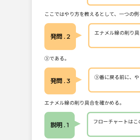
ここではやり方を教えるとして、一つの例
エナメル線の削り具
発問 . 2
③である。
③番に戻る前に、や
発問 . 3
エナメル線の削り具合を確かめる。
フローチャートはこ
説明 . 1