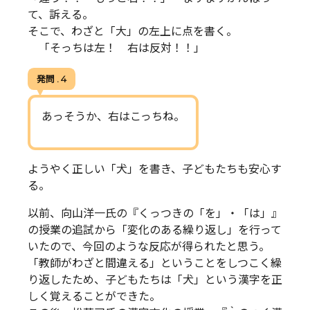
て、訴える。
そこで、わざと「大」の左上に点を書く。
「そっちは左！ 右は反対！！」
発問 . 4
あっそうか、右はこっちね。
ようやく正しい「犬」を書き、子どもたちも安心す
る。
以前、向山洋一氏の『くっつきの「を」・「は」』
の授業の追試から「変化のある繰り返し」を行って
いたので、今回のような反応が得られたと思う。
「教師がわざと間違える」ということをしつこく繰
り返したため、子どもたちは「犬」という漢字を正
しく覚えることができた。