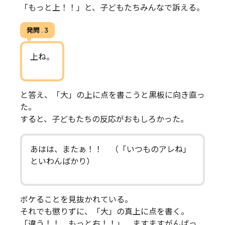
「もっと上！！」と、子どもたちみんなで訴える。
発問 . 3
上ね。
と答え、「大」の上に点を書こうと黒板に向き直っ
た。
すると、子どもたちの反応がおもしろかった。
あはは、またぁ！！ （「いつものアレね」
といわんばかり）
ボケることを見抜かれている。
それでも懲りずに、「大」の真上に点を書く。
「違う！！ もっと右！！」 ますますがんばっ