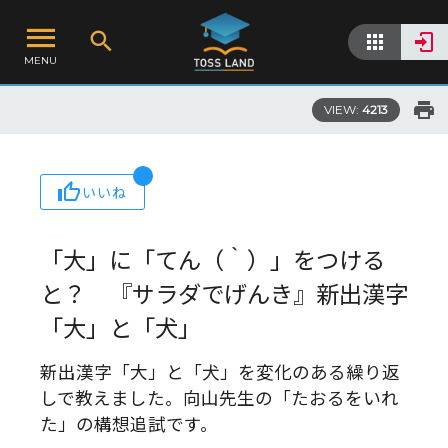
MENU
VIEW:
4213
いいね
「大」に「てん（｀）」をつける
と？ 『サラダでげんき』新出漢字
「大」と「犬」
新出漢字「大」と「犬」を変化のある繰り返
しで教えました。向山先生の「たおるをいれ
た」の構想追試です。