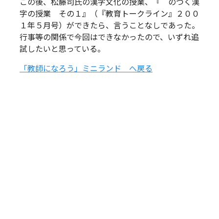
この後、松藤司氏の漢字文化の授業、『｀のつく漢
字の授業 その１』（『教育トークライン』２００
１年５月号）ができたら、言うことなしであった。
行事等の関係で今回はできなかったので、いずれ追
試したいと思っている。
「教師になろう」ミニランド へ戻る