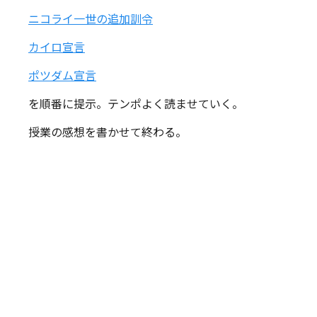
ニコライ一世の追加訓令
カイロ宣言
ポツダム宣言
を順番に提示。テンポよく読ませていく。
授業の感想を書かせて終わる。