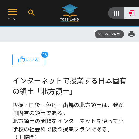
MENU
VIEW:
12437
16
いいね
インターネットで授業する日本固有
の領土「北方領土」
択捉・国後・色丹・歯舞の北方領土は、我が
国固有の領土である。
北方領土の問題をインターネットを使って小
学校の社会科で扱う授業プランである。
（１時間）