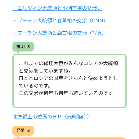
・エリツィン大統領と小渕首相の交渉。
・プーチン大統領と森首相の交渉（CNN）
・プーチン大統領と森首相の交渉（写真）
説明 . 3
これまでの総理大臣がみんなロシアの大統領
と交渉をしていますね。
日本とロシアの国境をきちんと決めようとし
ているのです。
この交渉が何年も何年も続いているのです。
北方領土の位置のＨＰ（元総務庁）
発問 . 3