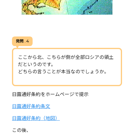
発問 . 4
ここから北、こちらが側が全部ロシアの領土
だというのです。
どちらの言うことが本当なのでしょうか。
日露通好条約をホームページで提示
日露通好条約条文
日露通好条約（地図）
この後、