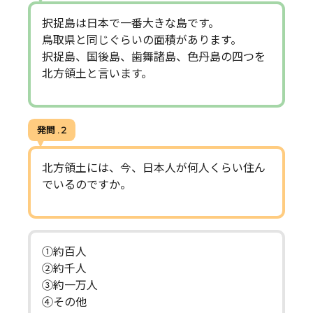
択捉島は日本で一番大きな島です。
鳥取県と同じぐらいの面積があります。
択捉島、国後島、歯舞諸島、色丹島の四つを
北方領土と言います。
発問 . 2
北方領土には、今、日本人が何人くらい住ん
でいるのですか。
①約百人
②約千人
③約一万人
④その他