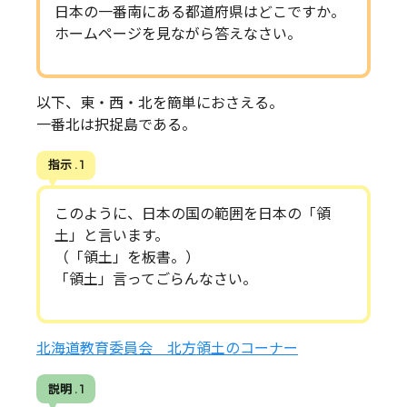
日本の一番南にある都道府県はどこですか。
ホームページを見ながら答えなさい。
以下、東・西・北を簡単におさえる。
一番北は択捉島である。
指示 . 1
このように、日本の国の範囲を日本の「領
土」と言います。
（「領土」を板書。）
「領土」言ってごらんなさい。
北海道教育委員会 北方領土のコーナー
説明 . 1