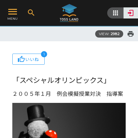
MENU
VIEW:
2982
1
いいね
「スペシャルオリンピックス」
２００５年１月 例会模擬授業対決 指導案