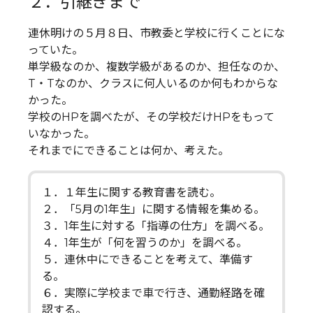
２．引継ぎまで
連休明けの５月８日、市教委と学校に行くことにな
っていた。
単学級なのか、複数学級があるのか、担任なのか、
T・Tなのか、クラスに何人いるのか何もわからな
かった。
学校のHPを調べたが、その学校だけHPをもって
いなかった。
それまでにできることは何か、考えた。
１．１年生に関する教育書を読む。
２．「5月の1年生」に関する情報を集める。
３．1年生に対する「指導の仕方」を調べる。
４．1年生が「何を習うのか」を調べる。
５．連休中にできることを考えて、準備す
る。
６．実際に学校まで車で行き、通勤経路を確
認する。