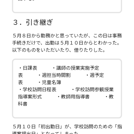
３．引き継ぎ
５月８日から勤務かと思っていたが、この日は事務
手続きだけで、出勤は５月１０日からとわかった。
以下のものをいただいたり、借りたりした。
・日課表 ・講師の授業実施予定
表 ・週担当時間割 ・週予定
表 ・児童名簿
・学校訪問日程表 ・学校訪問参観授業
指導案形式 ・教師用指導書 ・教
科書
５月１０日「初出勤日」が、学校訪問のための「指
導案提出日」となってしまった。