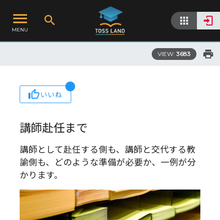
MENU
VIEW:
3683
いいね
講師赴任まで
講師として赴任する側も、講師と交代する教
諭側も、どのような準備が必要か、一例が分
かります。