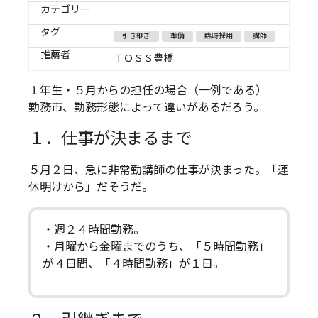
カテゴリー
タグ
引き継ぎ
準備
臨時採用
講師
推薦者
ＴＯＳＳ豊橋
１年生・５月からの担任の場合（一例である）
勤務市、勤務形態によって違いがあるだろう。
１．仕事が決まるまで
５月２日、急に非常勤講師の仕事が決まった。「連
休明けから」だそうだ。
・週２４時間勤務。
・月曜から金曜までのうち、「５時間勤務」
が４日間、「４時間勤務」が１日。