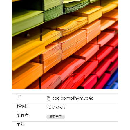
ID
abqjbpmpfnymvo4a
作成日
2013-3-27
制作者
夏目雅子
学年